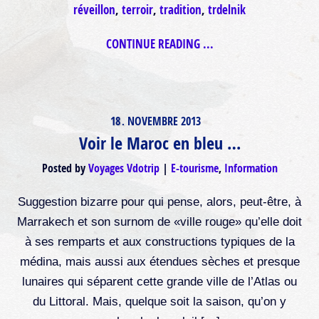
réveillon
,
terroir
,
tradition
,
trdelnik
CONTINUE READING ...
18
NOVEMBRE
2013
.
Voir le Maroc en bleu …
Posted by
Voyages Vdotrip
E-tourisme
,
Information
Suggestion bizarre pour qui pense, alors, peut-être, à
Marrakech et son surnom de «ville rouge» qu’elle doit
à ses remparts et aux constructions typiques de la
médina, mais aussi aux étendues sèches et presque
lunaires qui séparent cette grande ville de l’Atlas ou
du Littoral. Mais, quelque soit la saison, qu’on y