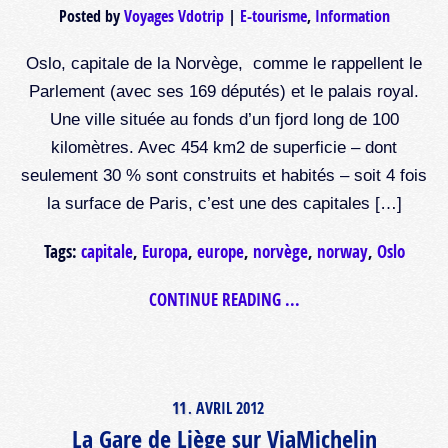
Posted by
Voyages Vdotrip
E-tourisme
,
Information
Oslo, capitale de la Norvège, comme le rappellent le
Parlement (avec ses 169 députés) et le palais royal.
Une ville située au fonds d’un fjord long de 100
kilomètres. Avec 454 km2 de superficie – dont
seulement 30 % sont construits et habités – soit 4 fois
la surface de Paris, c’est une des capitales […]
Tags:
capitale
,
Europa
,
europe
,
norvège
,
norway
,
Oslo
CONTINUE READING ...
11
AVRIL
2012
.
La Gare de Liège sur ViaMichelin