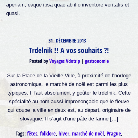
aperiam, eaque ipsa quae ab illo inventore veritatis et
quasi.
31
DÉCEMBRE
2013
.
Trdelnik !! A vos souhaits ?!
Posted by
Voyages Vdotrip
gastronomie
Sur la Place de la Vieille Ville, à proximité de l’horloge
astronomique, le marché de noêl est parmi les plus
typiques. Il faut absolument y goûter le trdelnik. Cette
spécialité au nom aussi imprononçable que le fleuve
qui coupe la ville en deux est, au départ, originaire de
slovaquie. Il s’agit d’une pâte de farine […]
Tags:
fêtes
,
folklore
,
hiver
,
marché de noël
,
Prague
,