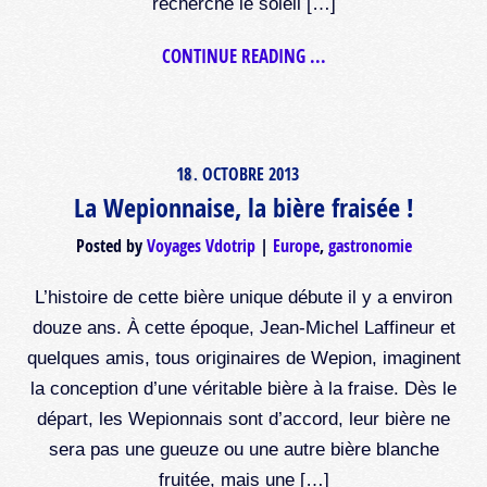
recherche le soleil […]
CONTINUE READING ...
18
OCTOBRE
2013
.
La Wepionnaise, la bière fraisée !
Posted by
Voyages Vdotrip
Europe
,
gastronomie
L’histoire de cette bière unique débute il y a environ
douze ans. À cette époque, Jean-Michel Laffineur et
quelques amis, tous originaires de Wepion, imaginent
la conception d’une véritable bière à la fraise. Dès le
départ, les Wepionnais sont d’accord, leur bière ne
sera pas une gueuze ou une autre bière blanche
fruitée, mais une […]