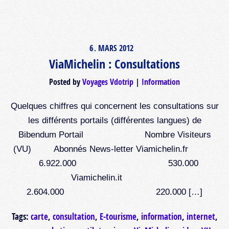
6
MARS
2012
.
ViaMichelin : Consultations
Posted by
Voyages Vdotrip
Information
Quelques chiffres qui concernent les consultations sur
les différents portails (différentes langues) de
Bibendum Portail Nombre Visiteurs
(VU) Abonnés News-letter Viamichelin.fr
6.922.000 530.000
Viamichelin.it
2.604.000 220.000 […]
Tags:
carte
,
consultation
,
E-tourisme
,
information
,
internet
,