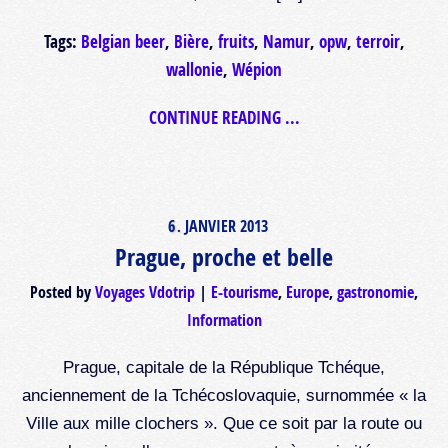
Tags:
Belgian beer
,
Bière
,
fruits
,
Namur
,
opw
,
terroir
,
wallonie
,
Wépion
CONTINUE READING ...
6
JANVIER
2013
.
Prague, proche et belle
Posted by
Voyages Vdotrip
E-tourisme
,
Europe
,
gastronomie
,
Information
Prague, capitale de la République Tchéque,
anciennement de la Tchécoslovaquie, surnommée « la
Ville aux mille clochers ». Que ce soit par la route ou