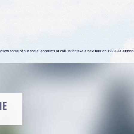
ollow some of our social accounts or call us for take a next tour on +999 99 99999
ORN