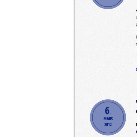
6
.
MARS
2012