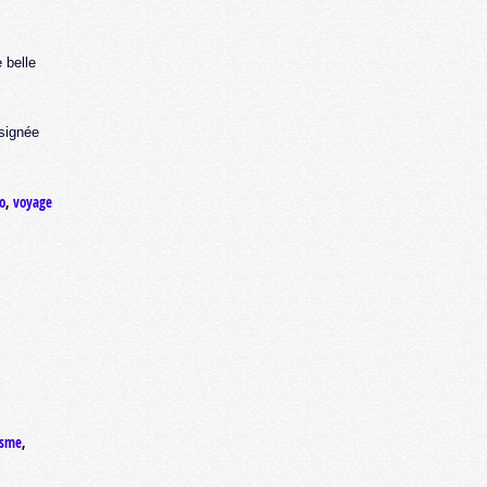
 belle
 signée
o
,
voyage
isme
,