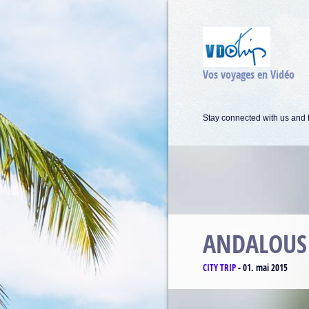
Vos voyages en Vidéo
Stay connected with us and f
MATTERH
CLIMBING
-
17. avril 2015