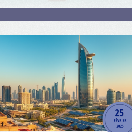
25
.
FÉVRIER
2025