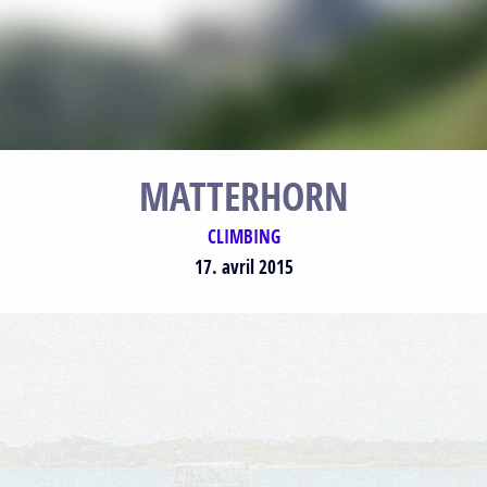
MATTERHORN
CLIMBING
17. avril 2015
Plan
Satellite