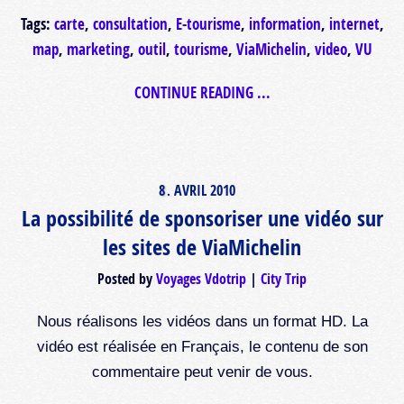
Tags:
carte
,
consultation
,
E-tourisme
,
information
,
internet
,
map
,
marketing
,
outil
,
tourisme
,
ViaMichelin
,
video
,
VU
CONTINUE READING ...
8
AVRIL
2010
.
La possibilité de sponsoriser une vidéo sur
les sites de ViaMichelin
Posted by
Voyages Vdotrip
City Trip
Nous réalisons les vidéos dans un format HD. La
vidéo est réalisée en Français, le contenu de son
commentaire peut venir de vous.