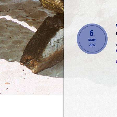
6
.
MARS
2012