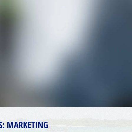
S:
MARKETING