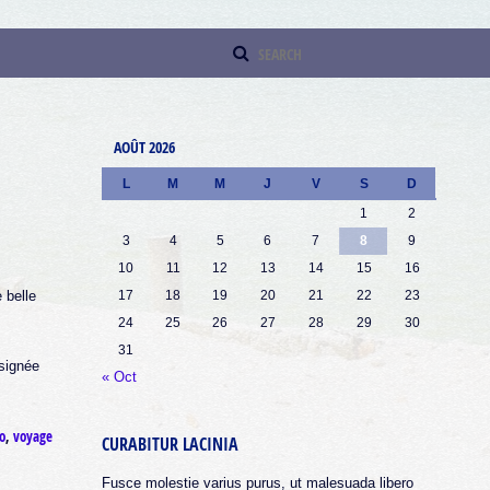
AOÛT 2026
L
M
M
J
V
S
D
1
2
3
4
5
6
7
8
9
10
11
12
13
14
15
16
 belle
17
18
19
20
21
22
23
24
25
26
27
28
29
30
31
 signée
« Oct
o
,
voyage
CURABITUR LACINIA
Fusce molestie varius purus, ut malesuada libero