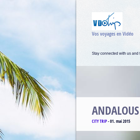
Vos voyages en Vidéo
Stay connected with us and f
MATTERH
CLIMBING
-
17. avril 2015