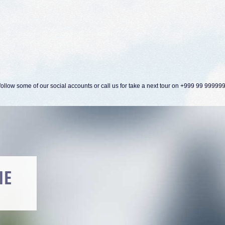
ollow some of our social accounts or call us for take a next tour on +999 99 99999
ORN