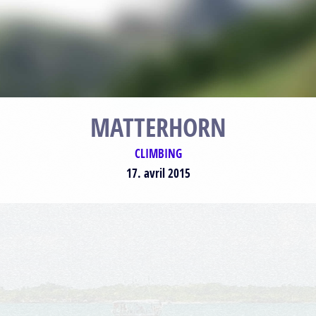
MATTERHORN
CLIMBING
17. avril 2015
Plan
Satellite