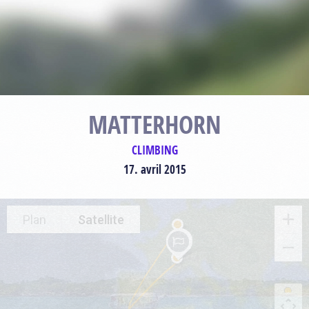
MATTERHORN
CLIMBING
17. avril 2015
Plan
Satellite