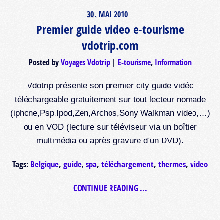
30
MAI
2010
.
Premier guide video e-tourisme
vdotrip.com
Posted by
Voyages Vdotrip
E-tourisme
,
Information
Vdotrip présente son premier city guide vidéo
téléchargeable gratuitement sur tout lecteur nomade
(iphone,Psp,Ipod,Zen,Archos,Sony Walkman video,…)
ou en VOD (lecture sur téléviseur via un boîtier
multimédia ou après gravure d’un DVD).
Tags:
Belgique
,
guide
,
spa
,
téléchargement
,
thermes
,
video
CONTINUE READING ...