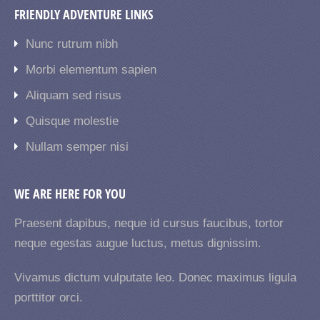
FRIENDLY ADVENTURE LINKS
Nunc rutrum nibh
Morbi elementum sapien
Aliquam sed risus
Quisque molestie
Nullam semper nisi
WE ARE HERE FOR YOU
Praesent dapibus, neque id cursus faucibus, tortor
neque egestas augue luctus, metus dignissim.
Vivamus dictum vulputate leo. Donec maximus ligula
porttitor orci.