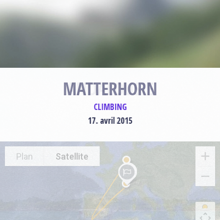
MATTERHORN
CLIMBING
17. avril 2015
Plan
Satellite