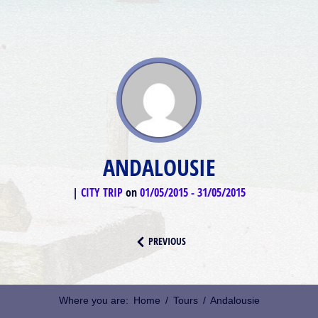
ANDALOUSIE
CITY TRIP
on
01/05/2015
-
31/05/2015
PREVIOUS
Where you are:
Home
/
Tours
/
Andalousie