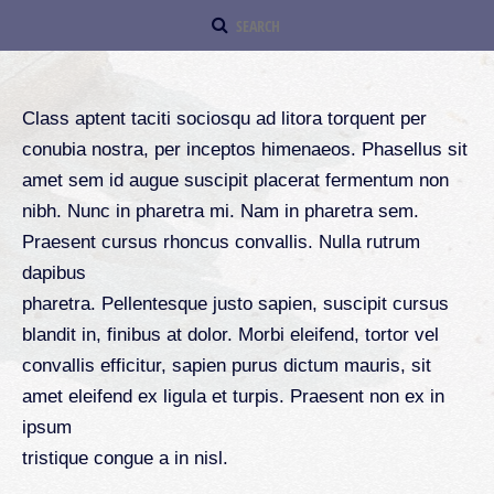
Class aptent taciti sociosqu ad litora torquent per
conubia nostra, per inceptos himenaeos. Phasellus sit
amet sem id augue suscipit placerat fermentum non
nibh. Nunc in pharetra mi. Nam in pharetra sem.
Praesent cursus rhoncus convallis. Nulla rutrum
dapibus
pharetra. Pellentesque justo sapien, suscipit cursus
blandit in, finibus at dolor. Morbi eleifend, tortor vel
convallis efficitur, sapien purus dictum mauris, sit
amet eleifend ex ligula et turpis. Praesent non ex in
ipsum
tristique congue a in nisl.