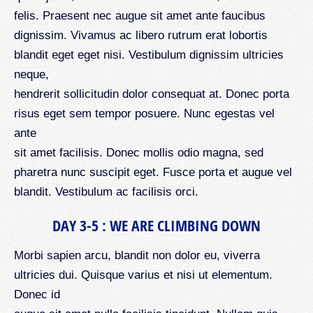
felis. Praesent nec augue sit amet ante faucibus
dignissim. Vivamus ac libero rutrum erat lobortis
blandit eget eget nisi. Vestibulum dignissim ultricies
neque,
hendrerit sollicitudin dolor consequat at. Donec porta
risus eget sem tempor posuere. Nunc egestas vel
ante
sit amet facilisis. Donec mollis odio magna, sed
pharetra nunc suscipit eget. Fusce porta et augue vel
blandit. Vestibulum ac facilisis orci.
DAY 3-5 : WE ARE CLIMBING DOWN
Morbi sapien arcu, blandit non dolor eu, viverra
ultricies dui. Quisque varius et nisi ut elementum.
Donec id