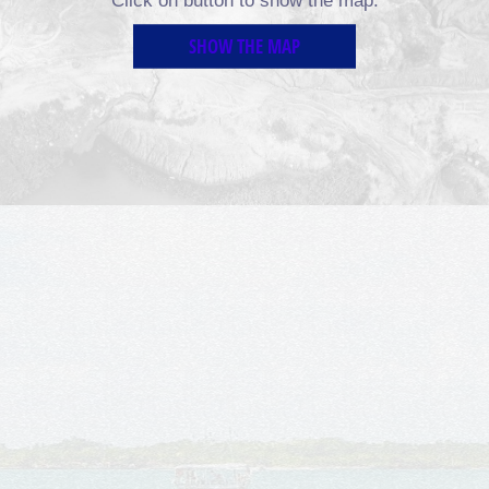
Click on button to show the map.
SHOW THE MAP