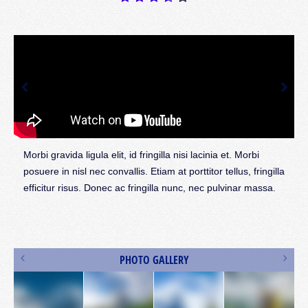
Morbi gravida ligula elit, id fringilla nisi lacinia et. Morbi
posuere in nisl nec convallis. Etiam at porttitor tellus, fringilla
l
efficitur risus. Donec ac fringilla nunc, nec pulvinar massa.
s
PHOTO GALLERY