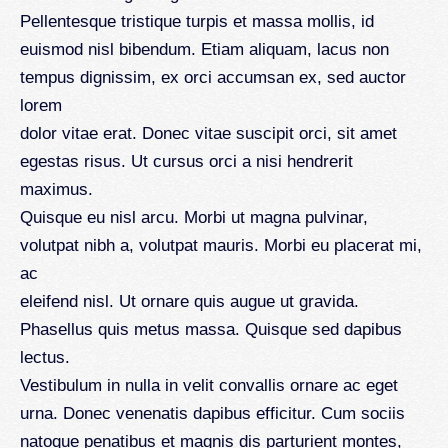
Pellentesque tristique turpis et massa mollis, id
euismod nisl bibendum. Etiam aliquam, lacus non
tempus dignissim, ex orci accumsan ex, sed auctor
lorem
dolor vitae erat. Donec vitae suscipit orci, sit amet
egestas risus. Ut cursus orci a nisi hendrerit
maximus.
Quisque eu nisl arcu. Morbi ut magna pulvinar,
volutpat nibh a, volutpat mauris. Morbi eu placerat mi,
ac
eleifend nisl. Ut ornare quis augue ut gravida.
Phasellus quis metus massa. Quisque sed dapibus
lectus.
Vestibulum in nulla in velit convallis ornare ac eget
urna. Donec venenatis dapibus efficitur. Cum sociis
natoque penatibus et magnis dis parturient montes,