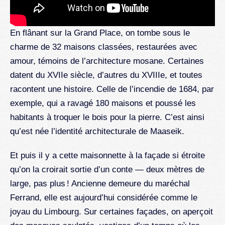
En flânant sur la Grand Place, on tombe sous le
charme de 32 maisons classées, restaurées avec
amour, témoins de l’architecture mosane. Certaines
datent du XVIIe siècle, d’autres du XVIIIe, et toutes
racontent une histoire. Celle de l’incendie de 1684, par
exemple, qui a ravagé 180 maisons et poussé les
habitants à troquer le bois pour la pierre. C’est ainsi
qu’est née l’identité architecturale de Maaseik.
Et puis il y a cette maisonnette à la façade si étroite
qu’on la croirait sortie d’un conte — deux mètres de
large, pas plus ! Ancienne demeure du maréchal
Ferrand, elle est aujourd’hui considérée comme le
joyau du Limbourg. Sur certaines façades, on aperçoit