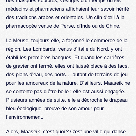
des masques sculptés, vestiges d’un temps où les
médecins et pharmaciens affichaient leur savoir hérité
des traditions arabes et orientales. Un clin d’œil à la
pharmacopée venue de Perse, d’Inde ou de Chine.
La Meuse, toujours elle, a façonné le commerce de la
région. Les Lombards, venus d’Italie du Nord, y ont
établi les premières banques. Et quand les carrières
de gravier ont fermé, elles ont laissé place à des lacs,
des plans d’eau, des ports… autant de terrains de jeu
pour les amoureux de la nature. D’ailleurs, Maaseik ne
se contente pas d’être belle : elle est aussi engagée.
Plusieurs années de suite, elle a décroché le drapeau
bleu écologique, preuve de son amour pour
l’environnement.
Alors, Maaseik, c’est quoi ? C’est une ville qui danse