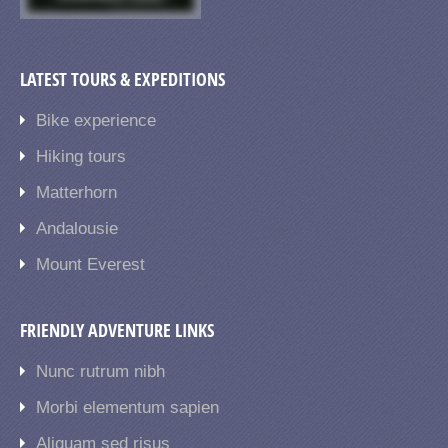
LATEST TOURS & EXPEDITIONS
Bike experience
Hiking tours
Matterhorn
Andalousie
Mount Everest
FRIENDLY ADVENTURE LINKS
Nunc rutrum nibh
Morbi elementum sapien
Aliquam sed risus