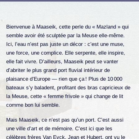
Bienvenue à Maaseik, cette perle du « Mazland » qui
semble avoir été sculptée par la Meuse elle-même.
Ici, l’eau n’est pas juste un décor : c’est une muse,
une force, une complice. Elle serpente, elle inspire,
elle fait vivre. D’ailleurs, Maaseik peut se vanter
d’abriter le plus grand port fluvial intérieur de
plaisance d’Europe — rien que ça ! Plus de 10 000
bateaux s’y baladent, profitant des bras capricieux de
la Meuse, cette « femme frivole » qui change de lit
comme bon lui semble.
Mais Maaseik, ce n’est pas qu’un port. C’est aussi
une ville d’art et de mémoire. C’est ici que les
célèbres frères Van Eyck, Jean et Hubert, ont vu le