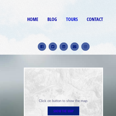
HOME
BLOG
TOURS
CONTACT
9
Click on button to show the map.
SHOW THE MAP