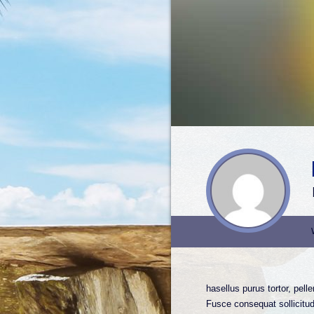
hasellus purus tortor, pel
Fusce consequat sollicitud