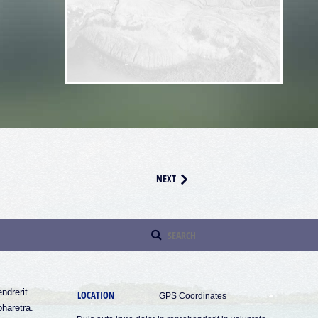
NEXT
ndrerit.
LOCATION
GPS Coordinates
pharetra.