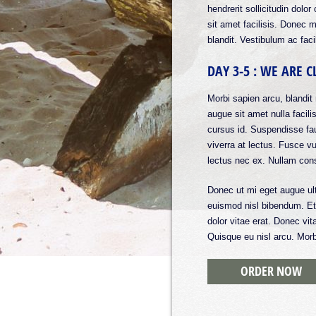
hendrerit sollicitudin dol
sit amet facilisis. Donec 
blandit. Vestibulum ac facil
DAY 3-5 : WE ARE
Morbi sapien arcu, blandit 
augue sit amet nulla facilis
cursus id. Suspendisse fauc
viverra at lectus. Fusce vul
lectus nec ex. Nullam cons
Donec ut mi eget augue ultr
euismod nisl bibendum. Et
dolor vitae erat. Donec vit
Quisque eu nisl arcu. Morb
ORDER NOW