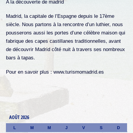
A la découverte de madrid
Madrid, la capitale de l’Espagne depuis le 17ème
siècle. Nous partons à la rencontre d’un luthier, nous
pousserons aussi les portes d’une célèbre maison qui
fabrique des capes castillanes traditionnelles, avant
de découvrir Madrid côté nuit à travers ses nombreux
bars à tapas.
Pour en savoir plus : www.turismomadrid.es
AOÛT 2026
L
M
M
J
V
S
D