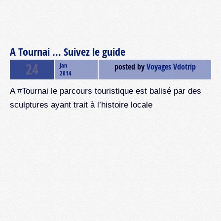
A Tournai … Suivez le guide
24
Jan
posted by
Voyages Vdotrip
2014
u
A #Tournai le parcours touristique est balisé par des
sculptures ayant trait à l’histoire locale