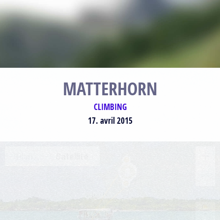
MATTERHORN
CLIMBING
17. avril 2015
Plan
Satellite