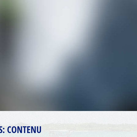
S:
CONTENU