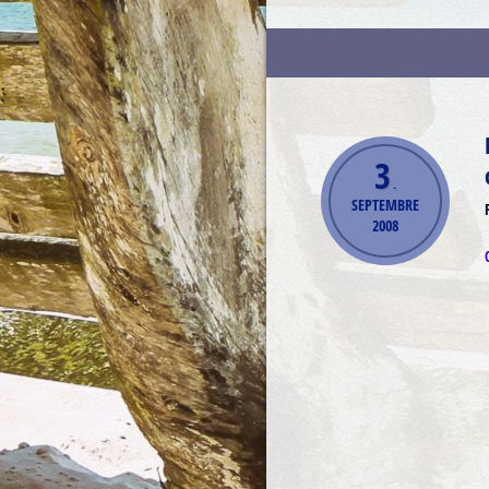
3
.
SEPTEMBRE
2008