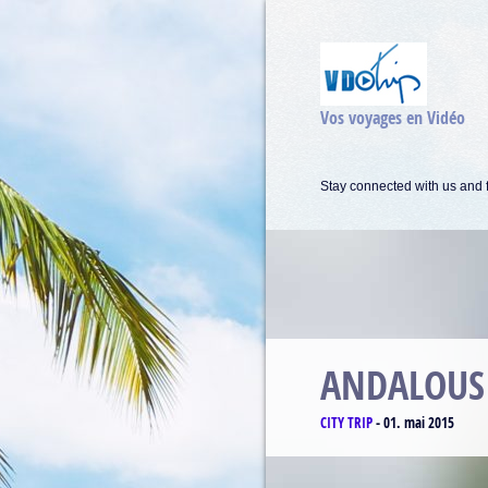
Vos voyages en Vidéo
Stay connected with us and f
MATTERH
CLIMBING
-
17. avril 2015