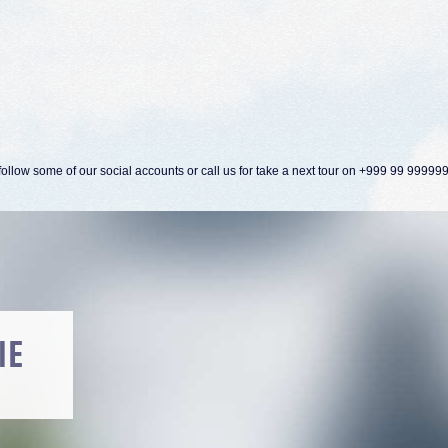
ollow some of our social accounts or call us for take a next tour on +999 99 99999
ORN