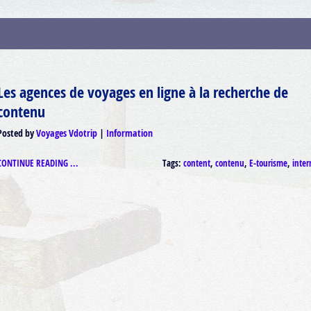
Les agences de voyages en ligne à la recherche de
contenu
Posted by
Voyages Vdotrip
Information
CONTINUE READING ...
Tags:
content
,
contenu
,
E-tourisme
,
inter