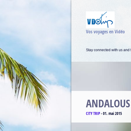
Vos voyages en Vidéo
Stay connected with us and f
MATTERH
CLIMBING
-
17. avril 2015