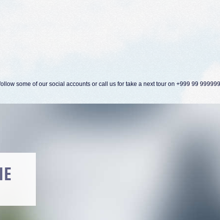
ollow some of our social accounts or call us for take a next tour on +999 99 99999
ORN