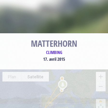
MATTERHORN
CLIMBING
17. avril 2015
Plan
Satellite