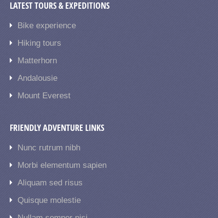
LATEST TOURS & EXPEDITIONS
Bike experience
Hiking tours
Matterhorn
Andalousie
Mount Everest
FRIENDLY ADVENTURE LINKS
Nunc rutrum nibh
Morbi elementum sapien
Aliquam sed risus
Quisque molestie
Nullam semper nisi