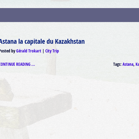
Astana la capitale du Kazakhstan
Posted by
Gérald Trokart
City Trip
CONTINUE READING ...
Tags:
Astana
,
K