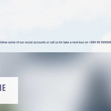
ollow some of our social accounts or call us for take a next tour on +999 99 99999
ORN