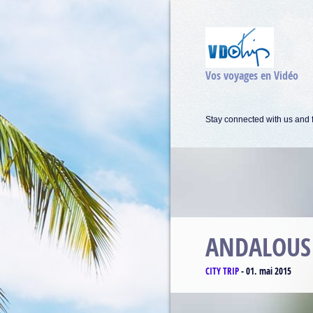
Vos voyages en Vidéo
Stay connected with us and f
MATTERH
CLIMBING
-
17. avril 2015