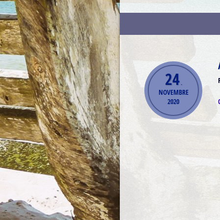
24
.
NOVEMBRE
2020