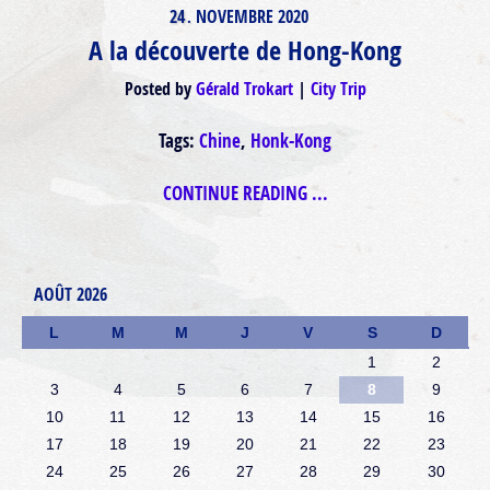
24
NOVEMBRE
2020
.
A la découverte de Hong-Kong
Posted by
Gérald Trokart
City Trip
Tags:
Chine
,
Honk-Kong
CONTINUE READING ...
AOÛT 2026
L
M
M
J
V
S
D
1
2
3
4
5
6
7
8
9
10
11
12
13
14
15
16
17
18
19
20
21
22
23
24
25
26
27
28
29
30