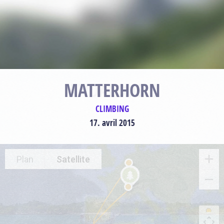
MATTERHORN
CLIMBING
17. avril 2015
Plan
Satellite