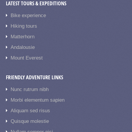
LATEST TOURS & EXPEDITIONS
Bike experience
Hiking tours
Matterhorn
Andalousie
Mount Everest
FRIENDLY ADVENTURE LINKS
Nunc rutrum nibh
Morbi elementum sapien
Aliquam sed risus
Quisque molestie
Nullam semper nisi