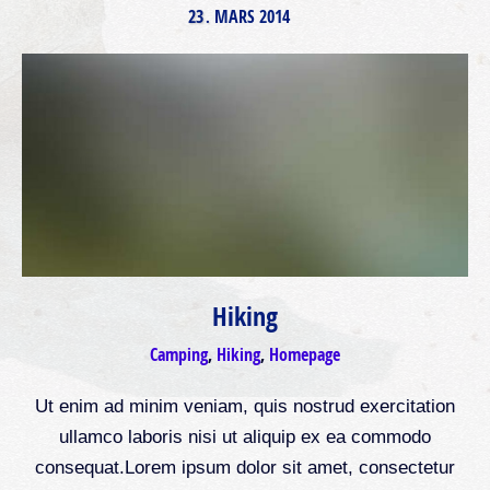
23
MARS
2014
.
Hiking
Camping
,
Hiking
,
Homepage
Ut enim ad minim veniam, quis nostrud exercitation
ullamco laboris nisi ut aliquip ex ea commodo
consequat.Lorem ipsum dolor sit amet, consectetur