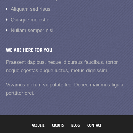
Aliquam sed risus
Quisque molestie
Nullam semper nisi
WE ARE HERE FOR YOU
Praesent dapibus, neque id cursus faucibus, tortor
neque egestas augue luctus, metus dignissim.
Vivamus dictum vulputate leo. Donec maximus ligula
porttitor orci.
ACCUEIL
CICUITS
BLOG
CONTACT