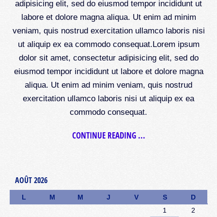
adipisicing elit, sed do eiusmod tempor incididunt ut
labore et dolore magna aliqua. Ut enim ad minim
veniam, quis nostrud exercitation ullamco laboris nisi
ut aliquip ex ea commodo consequat.Lorem ipsum
dolor sit amet, consectetur adipisicing elit, sed do
eiusmod tempor incididunt ut labore et dolore magna
aliqua. Ut enim ad minim veniam, quis nostrud
exercitation ullamco laboris nisi ut aliquip ex ea
commodo consequat.
CONTINUE READING ...
AOÛT 2026
L
M
M
J
V
S
D
1
2