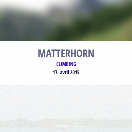
MATTERHORN
CLIMBING
17. avril 2015
Plan
Satellite