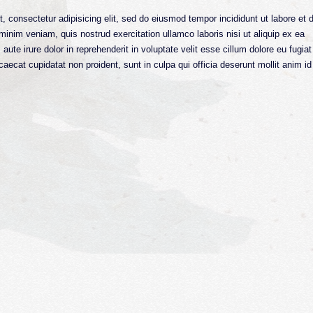
, consectetur adipisicing elit, sed do eiusmod tempor incididunt ut labore et 
inim veniam, quis nostrud exercitation ullamco laboris nisi ut aliquip ex ea
e irure dolor in reprehenderit in voluptate velit esse cillum dolore eu fugiat
caecat cupidatat non proident, sunt in culpa qui officia deserunt mollit anim id