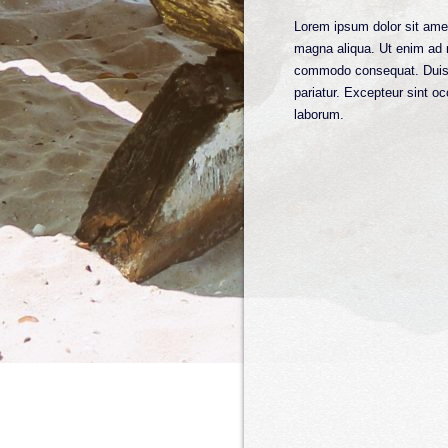
Lorem ipsum dolor sit amet
magna aliqua. Ut enim ad m
commodo consequat. Duis aut
pariatur. Excepteur sint oc
laborum.