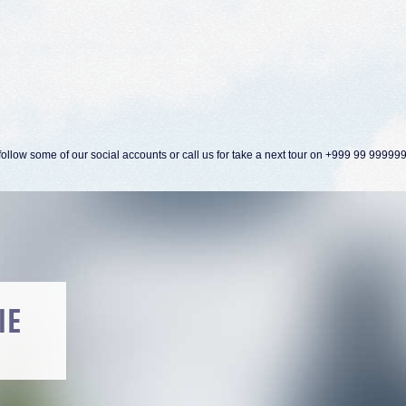
ollow some of our social accounts or call us for take a next tour on +999 99 99999
ORN