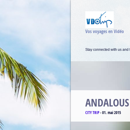
Vos voyages en Vidéo
Stay connected with us and f
MATTERH
CLIMBING
-
17. avril 2015