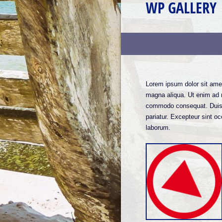
WP GALLERY
Lorem ipsum dolor sit amet
magna aliqua. Ut enim ad m
commodo consequat. Duis aut
pariatur. Excepteur sint oc
laborum.