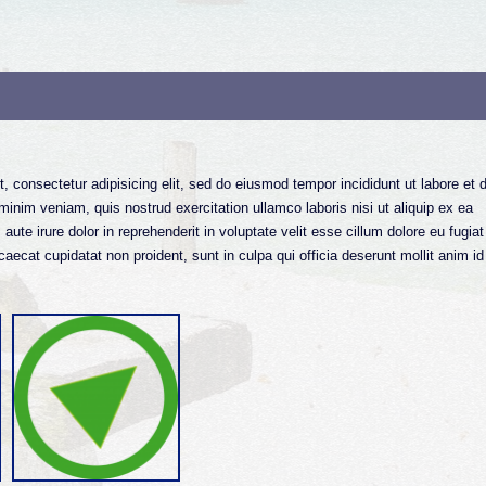
, consectetur adipisicing elit, sed do eiusmod tempor incididunt ut labore et 
inim veniam, quis nostrud exercitation ullamco laboris nisi ut aliquip ex ea
e irure dolor in reprehenderit in voluptate velit esse cillum dolore eu fugiat
caecat cupidatat non proident, sunt in culpa qui officia deserunt mollit anim id