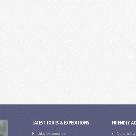
LATEST TOURS & EXPEDITIONS
FRIENDLY A
Bike experience
Nunc rutru