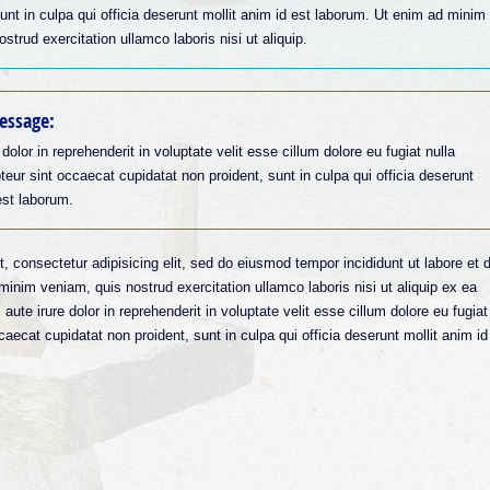
unt in culpa qui officia deserunt mollit anim id est laborum. Ut enim ad minim
strud exercitation ullamco laboris nisi ut aliquip.
essage:
 dolor in reprehenderit in voluptate velit esse cillum dolore eu fugiat nulla
teur sint occaecat cupidatat non proident, sunt in culpa qui officia deserunt
est laborum.
, consectetur adipisicing elit, sed do eiusmod tempor incididunt ut labore et 
inim veniam, quis nostrud exercitation ullamco laboris nisi ut aliquip ex ea
e irure dolor in reprehenderit in voluptate velit esse cillum dolore eu fugiat
caecat cupidatat non proident, sunt in culpa qui officia deserunt mollit anim id