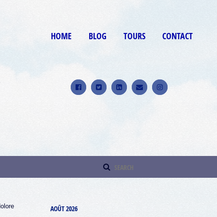
HOME
BLOG
TOURS
CONTACT
9
dolore
AOÛT 2026