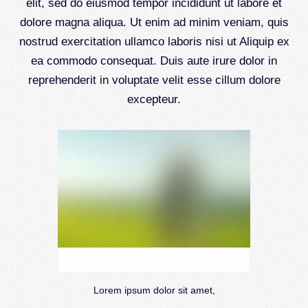
elit, sed do eiusmod tempor incididunt ut labore et
dolore magna aliqua. Ut enim ad minim veniam, quis
nostrud exercitation ullamco laboris nisi ut Aliquip ex
ea commodo consequat. Duis aute irure dolor in
reprehenderit in voluptate velit esse cillum dolore
excepteur.
Biking
Lorem ipsum dolor sit amet,
consectetur adipisicing elit, sed do