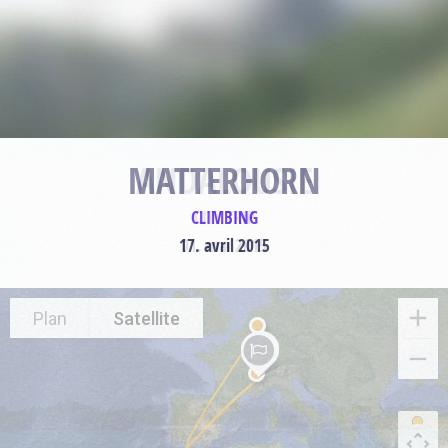
MATTERHORN
CLIMBING
17. avril 2015
Plan
Satellite