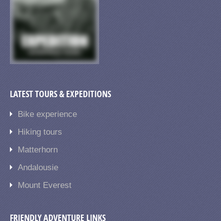
reprehenderit in voluptate velit.Lorem
ipsum […]
LATEST TOURS & EXPEDITIONS
Bike experience
Hiking tours
Matterhorn
Andalousie
Mount Everest
FRIENDLY ADVENTURE LINKS