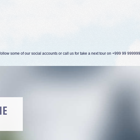
ollow some of our social accounts or call us for take a next tour on +999 99 99999
ORN