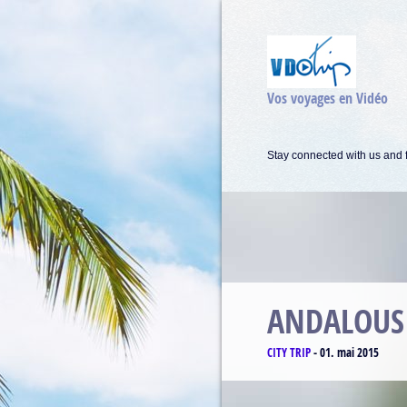
Vos voyages en Vidéo
Stay connected with us and f
MATTERH
CLIMBING
-
17. avril 2015